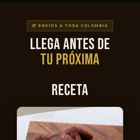
📦 ENVÍOS A TODA COLOMBIA
LLEGA ANTES DE
TU PRÓXIMA
RECETA