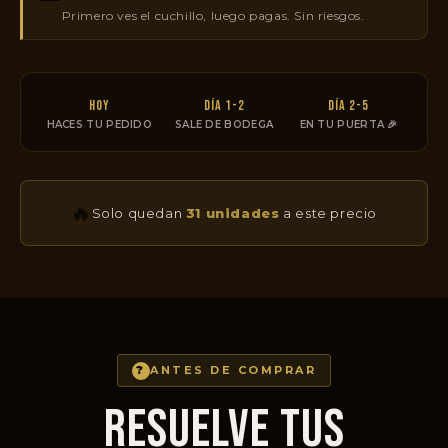
Primero ves el cuchillo, luego pagas. Sin riesgos.
HOY
DÍA 1-2
DÍA 2-5
HACES TU PEDIDO
SALE DE BODEGA
EN TU PUERTA 🎉
🔥
Solo quedan
31 unidades
a este precio
?
ANTES DE COMPRAR
RESUELVE TUS