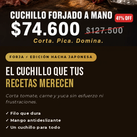
FORJA ⚡ EDICIÓN HACHA JAPONESA
EL CUCHILLO QUE TUS
RECETAS MERECEN
Corta tomate, carne y yuca sin esfuerzo ni
frustraciones.
✓ Filo que dura
✓ Mango antideslizante
✓ Un cuchillo para todo