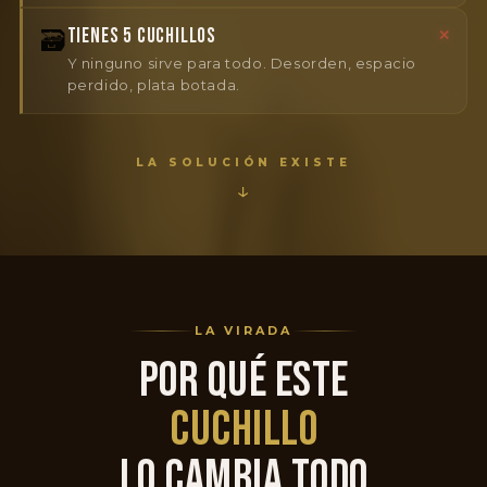
TIENES 5 CUCHILLOS
🗃️
✕
Y ninguno sirve para todo. Desorden, espacio
perdido, plata botada.
LA SOLUCIÓN EXISTE
↓
LA VIRADA
POR QUÉ ESTE
CUCHILLO
LO CAMBIA TODO