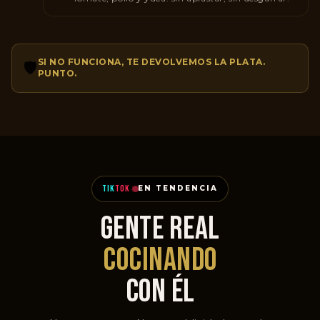
SI NO FUNCIONA, TE DEVOLVEMOS LA PLATA.
🛡️
PUNTO.
TIK
TOK
·
EN TENDENCIA
GENTE REAL
COCINANDO
CON ÉL