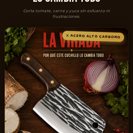
Corta tomate, carne y yuca sin esfuerzo ni
frustraciones.
⚔️ ACERO ALTO CARBONO