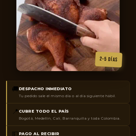
2–5 DÍAS
🚚
DESPACHO INMEDIATO
Tu pedido sale el mismo día o al día siguiente hábil.
📍
CUBRE TODO EL PAÍS
Bogotá, Medellín, Cali, Barranquilla y toda Colombia.
💵
PAGO AL RECIBIR