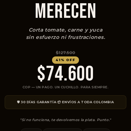
MERECEN
Corta tomate, carne y yuca
sin esfuerzo ni frustraciones.
$127.500
41% OFF
$74.600
COP — UN PAGO. UN CUCHILLO. PARA SIEMPRE.
·
🛡️ 30 DÍAS GARANTÍA
📦 ENVÍOS A TODA COLOMBIA
"Si no funciona, te devolvemos la plata. Punto."