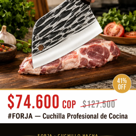
FORJA · CUCHILLO HACHA