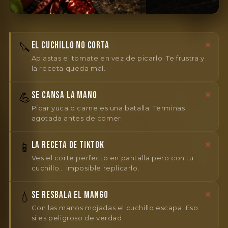
EL CUCHILLO NO CORTA
🔪
✕
Aplastas el tomate en vez de picarlo. Te frustra y
la receta queda mal.
SE CANSA LA MANO
💪
✕
Picar yuca o carne es una batalla. Terminas
agotada antes de comer.
LA RECETA DE TIKTOK
📱
✕
Ves el corte perfecto en pantalla pero con tu
cuchillo… imposible replicarlo.
SE RESBALA EL MANGO
💧
✕
Con las manos mojadas el cuchillo escapa. Eso
sí es peligroso de verdad.