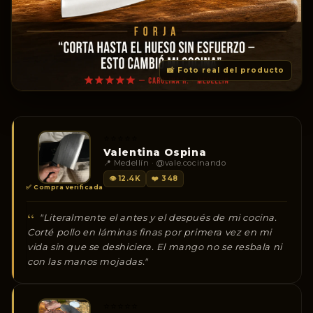
📸 Foto real del producto
⭐⭐⭐⭐⭐
Valentina Ospina
📍 Medellín · @vale.cocinando
👁 12.4K
❤️ 348
✅ Compra verificada
"Literalmente el antes y el después de mi cocina.
Corté pollo en láminas finas por primera vez en mi
vida sin que se deshiciera. El mango no se resbala ni
con las manos mojadas."
⭐⭐⭐⭐⭐