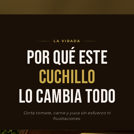
LA VIRADA
POR QUÉ ESTE
CUCHILLO
LO CAMBIA TODO
Corta tomate, carne y yuca sin esfuerzo ni
frustraciones.