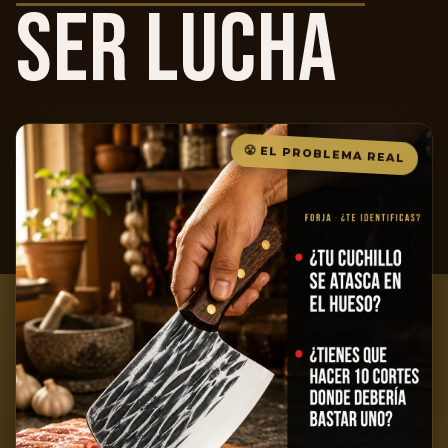
SER LUCHA
😤 EL PROBLEMA REAL