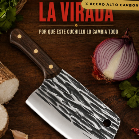
⚔️ ACERO ALTO CARBO