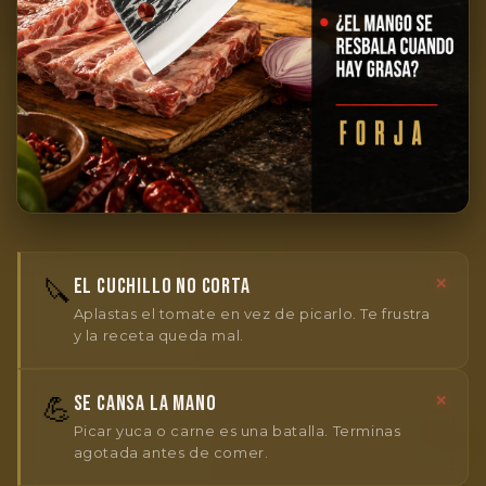
🔪
EL CUCHILLO NO CORTA
✕
Aplastas el tomate en vez de picarlo. Te frustra
y la receta queda mal.
💪
SE CANSA LA MANO
✕
Picar yuca o carne es una batalla. Terminas
agotada antes de comer.