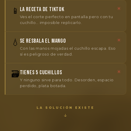
📱
LA RECETA DE TIKTOK
✕
Ves el corte perfecto en pantalla pero con tu
cuchillo… imposible replicarlo.
💧
SE RESBALA EL MANGO
✕
Con las manos mojadas el cuchillo escapa. Eso
sí es peligroso de verdad.
🗃️
TIENES 5 CUCHILLOS
✕
Y ninguno sirve para todo. Desorden, espacio
perdido, plata botada.
LA SOLUCIÓN EXISTE
↓