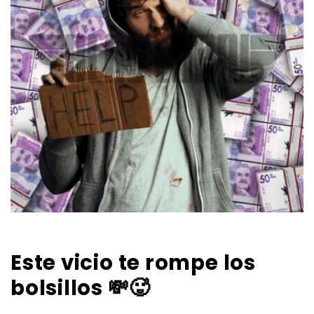
Este vicio te rompe los
bolsillos 💸🥵