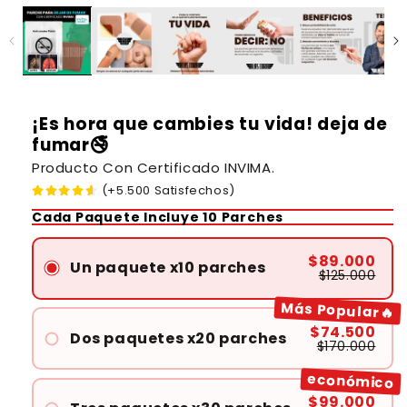
¡Es hora que cambies tu vida! deja de
fumar🚭
Producto Con Certificado INVIMA.
(+5.500 Satisfechos)
Cada Paquete Incluye 10 Parches
$89.000
Un paquete x10 parches
$125.000
Más Popular🔥
$74.500
Dos paquetes x20 parches
$170.000
económico
$99.000