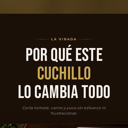
LA VIRADA
POR QUÉ ESTE
CUCHILLO
LO CAMBIA TODO
Corta tomate, carne y yuca sin esfuerzo ni
frustraciones.