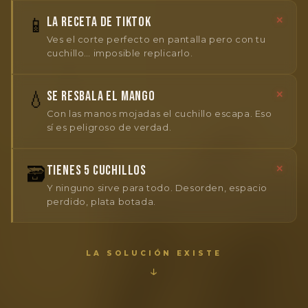
📱
LA RECETA DE TIKTOK
✕
Ves el corte perfecto en pantalla pero con tu
cuchillo… imposible replicarlo.
💧
SE RESBALA EL MANGO
✕
Con las manos mojadas el cuchillo escapa. Eso
sí es peligroso de verdad.
🗃️
TIENES 5 CUCHILLOS
✕
Y ninguno sirve para todo. Desorden, espacio
perdido, plata botada.
LA SOLUCIÓN EXISTE
↓