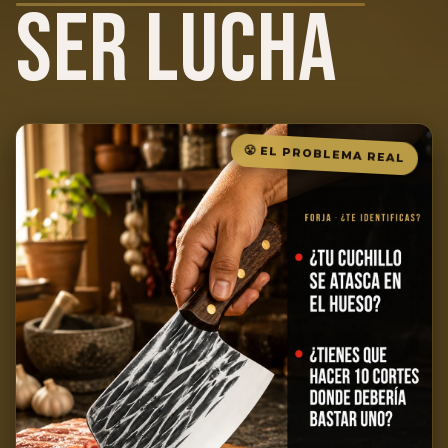
SER LUCHA
😤 EL PROBLEMA REAL