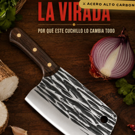
⚔️ ACERO ALTO CARBO