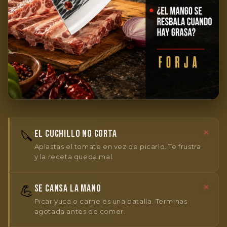
🔪
EL CUCHILLO NO CORTA
✕
Aplastas el tomate en vez de picarlo. Te frustra
y la receta queda mal.
💪
SE CANSA LA MANO
✕
Picar yuca o carne es una batalla. Terminas
agotada antes de comer.