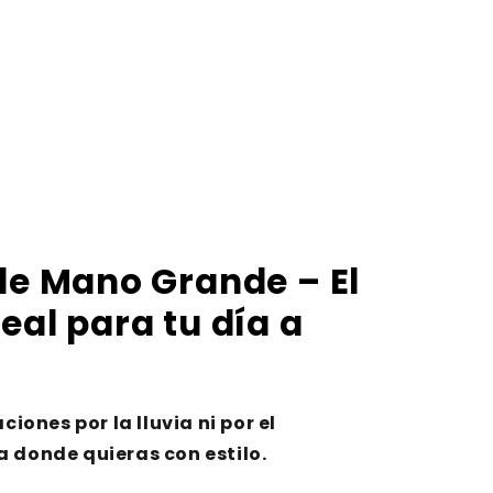
 de Mano Grande – El
eal para tu día a
ones por la lluvia ni por el
a donde quieras con estilo.