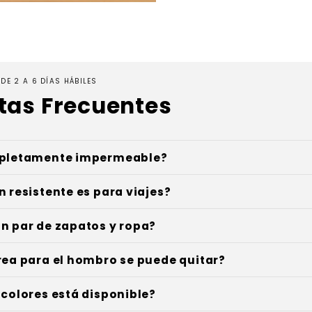
DE 2 A 6 DÍAS HÁBILES
tas Frecuentes
mpletamente impermeable?
n resistente es para viajes?
un par de zapatos y ropa?
rrea para el hombro se puede quitar?
 colores está disponible?