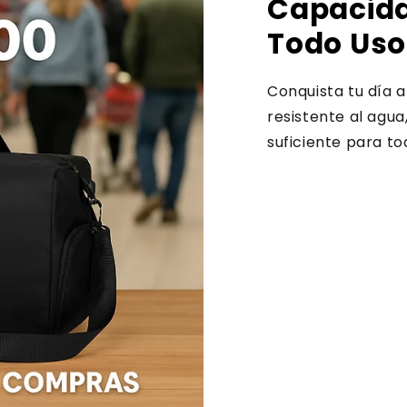
Capacida
Todo Uso
Conquista tu día a
resistente al agu
suficiente para to