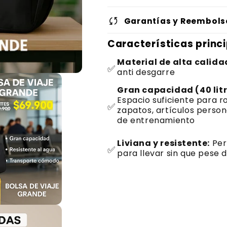
sync
Garantías y Reembols
Características princ
Material de alta calida
✅
anti desgarre
Gran capacidad (40 litr
Espacio suficiente para r
✅
zapatos, artículos person
de entrenamiento
Liviana y resistente:
Per
✅
para llevar sin que pese 