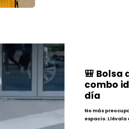
🎒 Bolsa
combo id
día
No más preocupaci
espacio. Llévala 