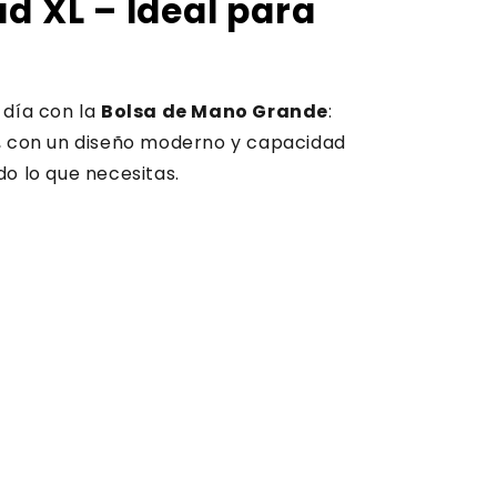
d XL – Ideal para
 día con la
Bolsa de Mano Grande
:
a, con un diseño moderno y capacidad
do lo que necesitas.