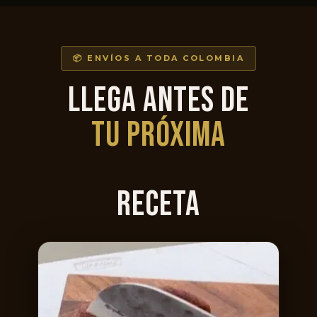
📦 ENVÍOS A TODA COLOMBIA
LLEGA ANTES DE
TU PRÓXIMA
RECETA