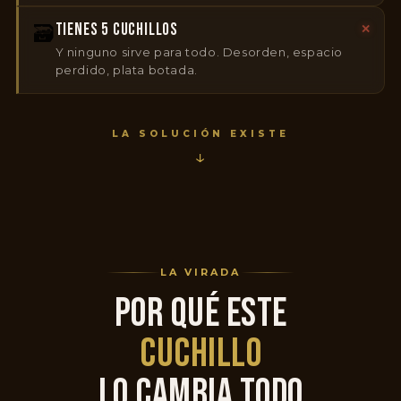
TIENES 5 CUCHILLOS
🗃️
✕
Y ninguno sirve para todo. Desorden, espacio
perdido, plata botada.
LA SOLUCIÓN EXISTE
↓
LA VIRADA
POR QUÉ ESTE
CUCHILLO
LO CAMBIA TODO