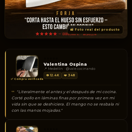
📸 Foto real del producto
⭐⭐⭐⭐⭐
Valentina Ospina
📍 Medellín · @vale.cocinando
👁 12.4K
❤️ 348
✅ Compra verificada
"Literalmente el antes y el después de mi cocina.
Corté pollo en láminas finas por primera vez en mi
vida sin que se deshiciera. El mango no se resbala ni
con las manos mojadas."
⭐⭐⭐⭐⭐