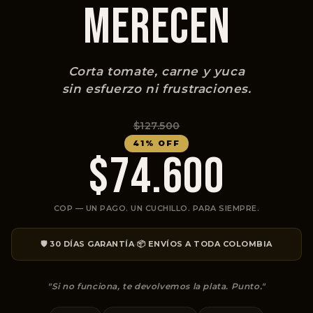
MERECEN
Corta tomate, carne y yuca
sin esfuerzo ni frustraciones.
$127.500
41% OFF
$74.600
COP — UN PAGO. UN CUCHILLO. PARA SIEMPRE.
·
🛡️ 30 DÍAS GARANTÍA
📦 ENVÍOS A TODA COLOMBIA
"Si no funciona, te devolvemos la plata. Punto."