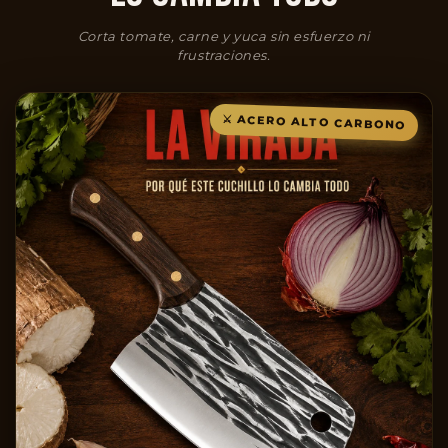
Corta tomate, carne y yuca sin esfuerzo ni
frustraciones.
⚔️ ACERO ALTO CARBONO