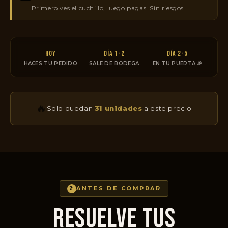
Primero ves el cuchillo, luego pagas. Sin riesgos.
HOY
DÍA 1-2
DÍA 2-5
HACES TU PEDIDO
SALE DE BODEGA
EN TU PUERTA 🎉
🔥
Solo quedan
31 unidades
a este precio
?
ANTES DE COMPRAR
RESUELVE TUS