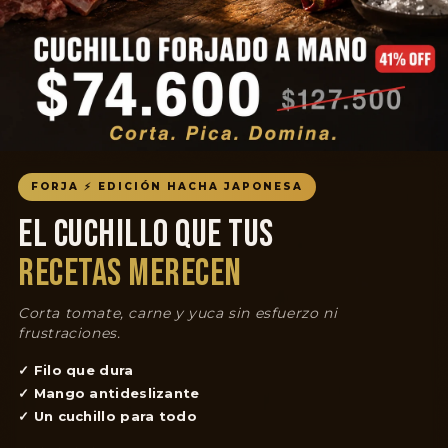
FORJA ⚡ EDICIÓN HACHA JAPONESA
EL CUCHILLO QUE TUS
RECETAS MERECEN
Corta tomate, carne y yuca sin esfuerzo ni
frustraciones.
✓ Filo que dura
✓ Mango antideslizante
✓ Un cuchillo para todo