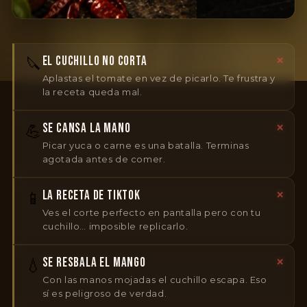
EL CUCHILLO NO CORTA
🔪
✕
Aplastas el tomate en vez de picarlo. Te frustra y
la receta queda mal.
SE CANSA LA MANO
💪
✕
Picar yuca o carne es una batalla. Terminas
agotada antes de comer.
LA RECETA DE TIKTOK
📱
✕
Ves el corte perfecto en pantalla pero con tu
cuchillo… imposible replicarlo.
SE RESBALA EL MANGO
💧
✕
Con las manos mojadas el cuchillo escapa. Eso
sí es peligroso de verdad.