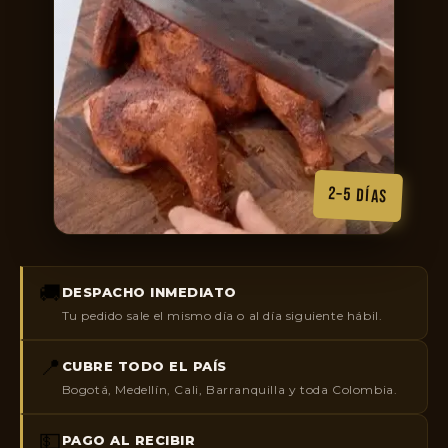
2–5 DÍAS
🚚
DESPACHO INMEDIATO
Tu pedido sale el mismo día o al día siguiente hábil.
📍
CUBRE TODO EL PAÍS
Bogotá, Medellín, Cali, Barranquilla y toda Colombia.
💵
PAGO AL RECIBIR