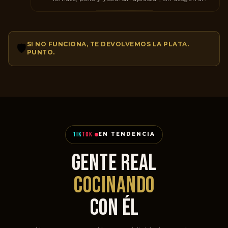
SI NO FUNCIONA, TE DEVOLVEMOS LA PLATA.
🛡️
PUNTO.
TIK
TOK
·
EN TENDENCIA
GENTE REAL
COCINANDO
CON ÉL